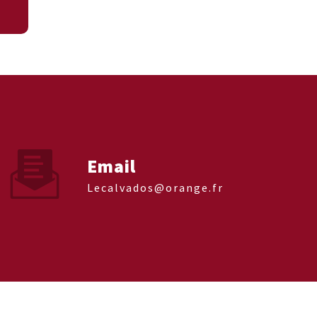
Email
lecalvados@orange.fr