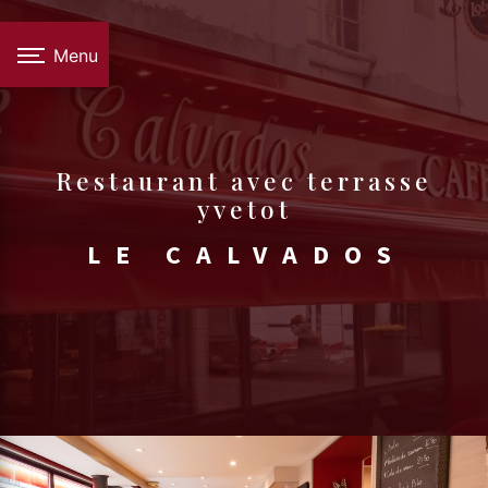
Panneau de gestion des cookies
Menu
restaurant avec terrasse
yvetot
LE CALVADOS