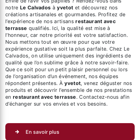
Envie de ravir vos papilles ? Rendez-vous dans
notre
Le Calvados
à
yvetot
et découvrez nos
créations artisanales et gourmandes. Profitez de
l’expérience de nos artisans
restaurant avec
terrasse
qualifiés. Ici, la qualité est mise à
l’honneur, car notre priorité est votre satisfaction.
Nous mettons tout en œuvre pour que votre
expérience gustative soit la plus parfaite. Chez Le
Calvados, on utilise uniquement des ingrédients de
qualité que l’on sublime grâce à notre savoir-faire.
Que ce soit pour un petit plaisir personnel ou lors
de l’organisation d’un événement, nos équipes
répondent présentes. À
yvetot
, venez déguster nos
produits et découvrir l’ensemble de nos prestations
en
restaurant avec terrasse
. Contactez-nous afin
d’échanger sur vos envies et vos besoins.
En savoir plus