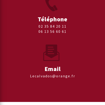
Téléphone
02 35 84 20 11
06 13 56 60 61
Email
lecalvados@orange.fr