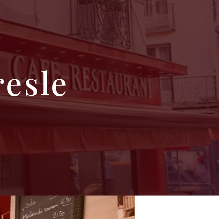
resle