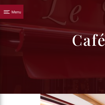
Panneau de gestion des cookies
Menu
caf