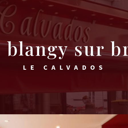
é blangy sur b
LE CALVADOS