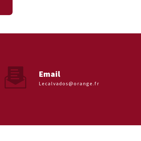
Email
lecalvados@orange.fr