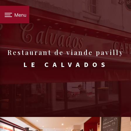
Panneau de gestion des cookies
Menu
restaurant de viande pavilly
LE CALVADOS