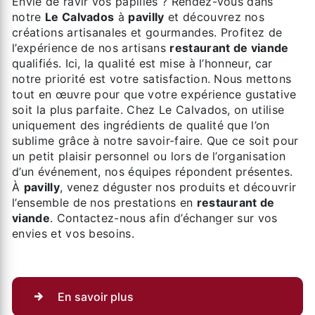
Envie de ravir vos papilles ? Rendez-vous dans
notre
Le Calvados
à
pavilly
et découvrez nos
créations artisanales et gourmandes. Profitez de
l’expérience de nos artisans
restaurant de viande
qualifiés. Ici, la qualité est mise à l’honneur, car
notre priorité est votre satisfaction. Nous mettons
tout en œuvre pour que votre expérience gustative
soit la plus parfaite. Chez Le Calvados, on utilise
uniquement des ingrédients de qualité que l’on
sublime grâce à notre savoir-faire. Que ce soit pour
un petit plaisir personnel ou lors de l’organisation
d’un événement, nos équipes répondent présentes.
À
pavilly
, venez déguster nos produits et découvrir
l’ensemble de nos prestations en
restaurant de
viande
. Contactez-nous afin d’échanger sur vos
envies et vos besoins.
En savoir plus