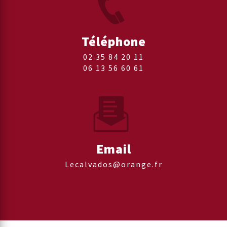
Téléphone
02 35 84 20 11
06 13 56 60 61
Email
lecalvados@orange.fr