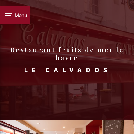
Panneau de gestion des cookies
Menu
restaurant fruits de mer le
havre
LE CALVADOS