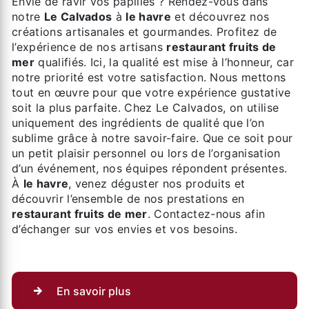
Envie de ravir vos papilles ? Rendez-vous dans
notre
Le Calvados
à
le havre
et découvrez nos
créations artisanales et gourmandes. Profitez de
l’expérience de nos artisans
restaurant fruits de
mer
qualifiés. Ici, la qualité est mise à l’honneur, car
notre priorité est votre satisfaction. Nous mettons
tout en œuvre pour que votre expérience gustative
soit la plus parfaite. Chez Le Calvados, on utilise
uniquement des ingrédients de qualité que l’on
sublime grâce à notre savoir-faire. Que ce soit pour
un petit plaisir personnel ou lors de l’organisation
d’un événement, nos équipes répondent présentes.
À
le havre
, venez déguster nos produits et
découvrir l’ensemble de nos prestations en
restaurant fruits de mer
. Contactez-nous afin
d’échanger sur vos envies et vos besoins.
En savoir plus