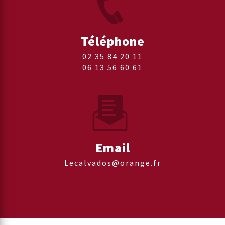
Téléphone
02 35 84 20 11
06 13 56 60 61
Email
lecalvados@orange.fr