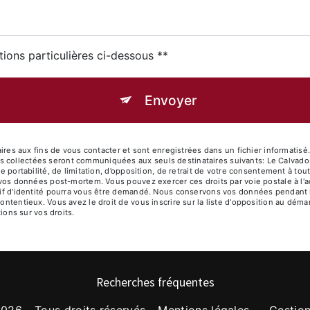
tions particulières ci-dessous **
Envoyer
 aux fins de vous contacter et sont enregistrées dans un fichier informatisé. 
s collectées seront communiquées aux seuls destinataires suivants: Le Calvad
de portabilité, de limitation, d’opposition, de retrait de votre consentement à t
de vos données post-mortem. Vous pouvez exercer ces droits par voie postale à 
atif d'identité pourra vous être demandé. Nous conservons vos données pendant 
contentieux. Vous avez le droit de vous inscrire sur la liste d'opposition au dé
tions sur vos droits.
Recherches fréquentes