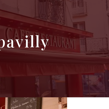
pavilly