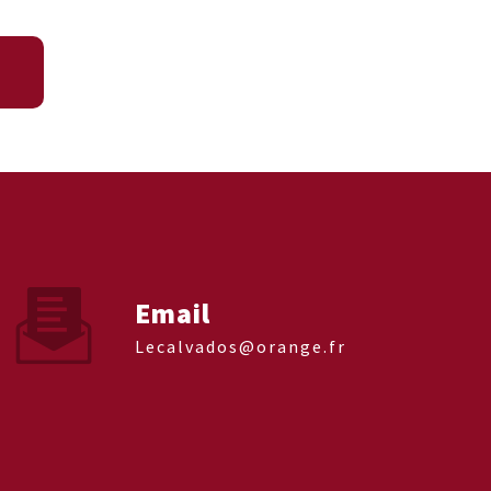
Email
lecalvados@orange.fr