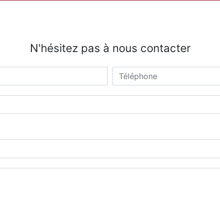
N'hésitez pas à nous contacter