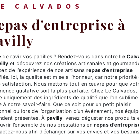
LE CALVADOS
avilly
ie de ravir vos papilles ? Rendez-vous dans notre
Le Calv
illy
et découvrez nos créations artisanales et gourmand
itez de l’expérience de nos artisans
repas d'entreprise
fiés. Ici, la qualité est mise à l’honneur, car notre priorité
e satisfaction. Nous mettons tout en œuvre pour que vot
ience gustative soit la plus parfaite. Chez Le Calvados,
se uniquement des ingrédients de qualité que l’on sublime
 à notre savoir-faire. Que ce soit pour un petit plaisir
onnel ou lors de l’organisation d’un événement, nos équip
ndent présentes. À
pavilly
, venez déguster nos produits 
uvrir l’ensemble de nos prestations en
repas d'entrepris
actez-nous afin d’échanger sur vos envies et vos besoins