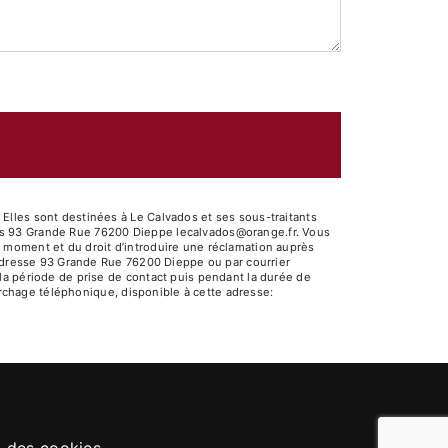
Elles sont destinées à Le Calvados et ses sous-traitants
os 93 Grande Rue 76200 Dieppe lecalvados@orange.fr. Vous
out moment et du droit d’introduire une réclamation auprès
l'adresse 93 Grande Rue 76200 Dieppe ou par courrier
la période de prise de contact puis pendant la durée de
marchage téléphonique, disponible à cette adresse: