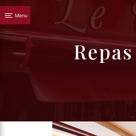
Panneau de gestion des cookies
Menu
repas