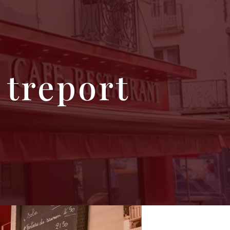
e treport