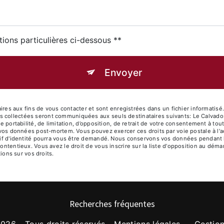
tions particulières ci-dessous **
Envoyer
 aux fins de vous contacter et sont enregistrées dans un fichier informatisé. 
s collectées seront communiquées aux seuls destinataires suivants: Le Calvad
de portabilité, de limitation, d’opposition, de retrait de votre consentement à t
de vos données post-mortem. Vous pouvez exercer ces droits par voie postale à 
atif d'identité pourra vous être demandé. Nous conservons vos données pendant 
contentieux. Vous avez le droit de vous inscrire sur la liste d'opposition au dé
tions sur vos droits.
Recherches fréquentes