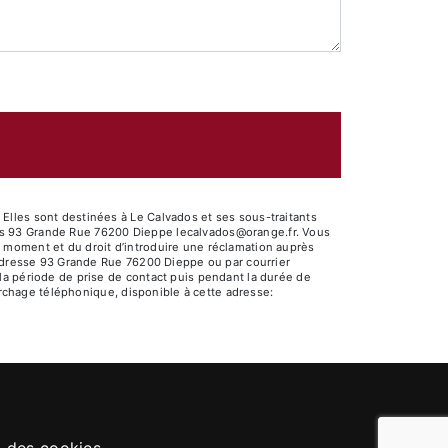
Elles sont destinées à Le Calvados et ses sous-traitants
os 93 Grande Rue 76200 Dieppe lecalvados@orange.fr. Vous
out moment et du droit d’introduire une réclamation auprès
l'adresse 93 Grande Rue 76200 Dieppe ou par courrier
la période de prise de contact puis pendant la durée de
marchage téléphonique, disponible à cette adresse: