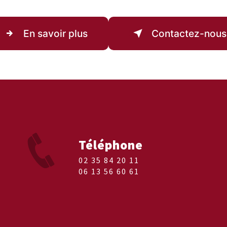
En savoir plus
Contactez-nous
Téléphone
02 35 84 20 11
06 13 56 60 61