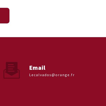
Email
lecalvados@orange.fr