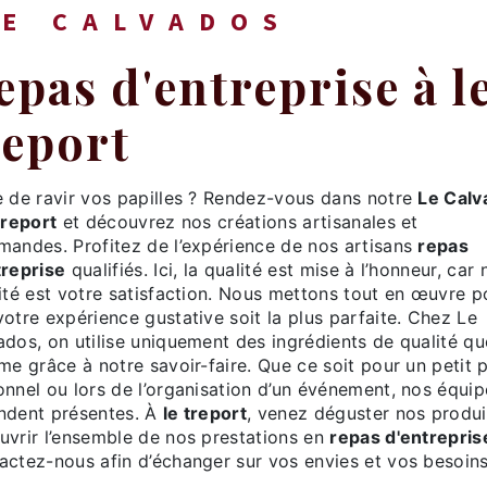
LE CALVADOS
report
ie de ravir vos papilles ? Rendez-vous dans notre
Le Calv
treport
et découvrez nos créations artisanales et
mandes. Profitez de l’expérience de nos artisans
repas
treprise
qualifiés. Ici, la qualité est mise à l’honneur, car 
rité est votre satisfaction. Nous mettons tout en œuvre p
otre expérience gustative soit la plus parfaite. Chez Le
dos, on utilise uniquement des ingrédients de qualité que
me grâce à notre savoir-faire. Que ce soit pour un petit p
onnel ou lors de l’organisation d’un événement, nos équip
ndent présentes. À
le treport
, venez déguster nos produi
uvrir l’ensemble de nos prestations en
repas d'entrepris
actez-nous afin d’échanger sur vos envies et vos besoins