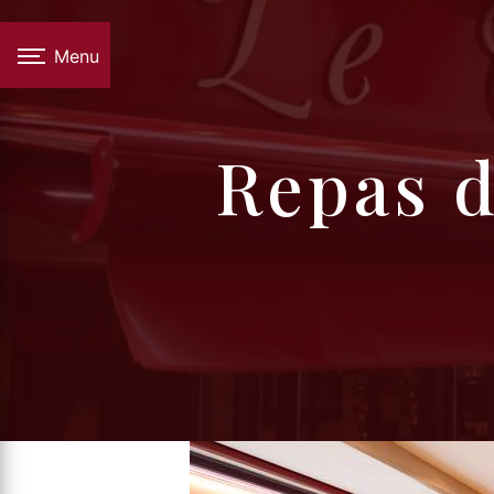
Panneau de gestion des cookies
Menu
repas 